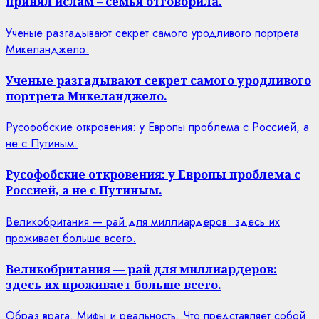
принял ислам – семья отговорила.
Ученые разгадывают секрет самого уродливого портрета
Микеланджело.
Ученые разгадывают секрет самого уродливого
портрета Микеланджело.
Русофобские откровения: у Европы проблема с Россией, а
не с Путиным.
Русофобские откровения: у Европы проблема с
Россией, а не с Путиным.
Великобритания — рай для миллиардеров: здесь их
проживает больше всего.
Великобритания — рай для миллиардеров:
здесь их проживает больше всего.
Образ врага. Мифы и реальность. Что представляет собой