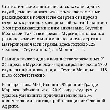
Статистические данные испанских санитарных
служб демонстрируют, что есть также заметные
расхождения в количестве смертей от вируса в
отдельных регионах материковой части Испании и
2-мя примыкающими к ним анклавами, Сеутой и
Мелильей. Так за все время в Мурсии, автономном
регионе отмечено минимальное число жертв по
материковой части страны, здесь погибло 125
человек, в Сеуте лишь 4, а в Мелилье — 2.
Разница также видна в количестве зараженных. К
24 апреля в Мурсии было зафиксировано около 1700
случаев инфицирования, а в Сеуте и Мелилье — 118
и 105 соответственно.
В январе глава МВД Испании Фернандо Гранде-
Марласка объявил, что в 2019 году государству
удалось уменьшить приблизительно на 50%
количество мигрантов, прибывающих из Северной
Африки.