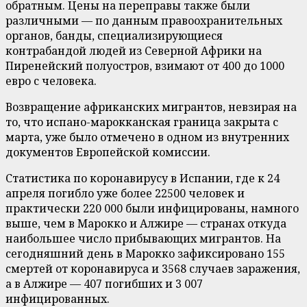
обратным. Цены на переправы также были
различными — по данным правоохранительных
органов, банды, специализирующиеся
контрабандой людей из Северной Африки на
Пиренейский полуостров, взимают от 400 до 1000
евро с человека.
Возвращение африканских мигрантов, невзирая на
то, что испано-марокканская граница закрыта с
марта, уже было отмечено в одном из внутренних
документов Европейской комиссии.
Статистика по коронавирусу в Испании, где к 24
апреля погибло уже более 22500 человек и
практически 220 000 были инфицированы, намного
выше, чем в Марокко и Алжире — странах откуда
наибольшее число прибывающих мигрантов. На
сегодняшний день в Марокко зафиксировано 155
смертей от коронавируса и 3568 случаев заражения,
а в Алжире — 407 погибших и 3 007
инфицированных.