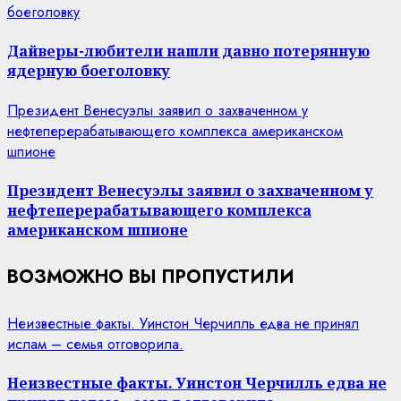
боеголовку
Дайверы-любители нашли давно потерянную
ядерную боеголовку
Президент Венесуэлы заявил о захваченном у
нефтеперерабатывающего комплекса американском
шпионе
Президент Венесуэлы заявил о захваченном у
нефтеперерабатывающего комплекса
американском шпионе
ВОЗМОЖНО ВЫ ПРОПУСТИЛИ
Неизвестные факты. Уинстон Черчилль едва не принял
ислам – семья отговорила.
Неизвестные факты. Уинстон Черчилль едва не