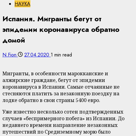
НАУКА
Испания. Мигранты бегут от
эпидемии коронавируса обратно
домой
N.Fion
27.04.2020
1 min read
Мигранты, в особенности марокканские и
алжирские граждане, бегут от эпидемии
коронавируса в Испании. Самые отчаянные не
стесняются платить за незаконную поездку на
лодке обратно в свои страны 5400 евро.
Уже известно несколько сотен подтвержденных
случаев «беспримерного побега» из Испании. До
недавнего времени направление незаконных
путешествий по Средиземному морю было