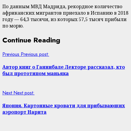
По данным МВД Мадрида, рекордное количество
африканских мигрантов приехало в Испанию в 2018
году — 64,3 тысячи, из которых 57,5 тысяч прибыли
по морю.
Continue Reading
Previous
Previous post:
Автор книг о Ганнибале Лекторе рассказал, кто
был прототипом маньяка
Next
Next post:
Япония. Картонные кровати для прибывающих
аэропорт Нарита