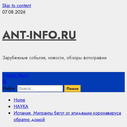
Skip to content
07.08.2026
ANT-INFO.RU
Зарубежные события, новости, обзоры фотографии
Primary Menu
Найти:
Home
НАУКА
Испания. Мигранты бегут от эпидемии коронавируса
обратно домой