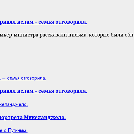
ринял ислам – семья отговорила.
мьер-министра рассказали письма, которые были обна
 – семья отговорила.
ринял ислам – семья отговорила.
икеланджело.
портрета Микеланджело.
е с Путиным.