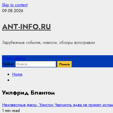
Skip to content
09.08.2026
ANT-INFO.RU
Зарубежные события, новости, обзоры фотографии
Primary Menu
Найти:
Home
Уилфрид Блантом
Неизвестные факты. Уинстон Черчилль едва не принял ислам
1 min read